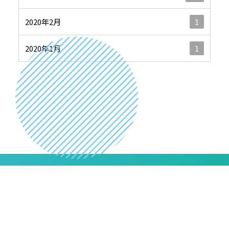
2020年2月
1
2020年1月
1
いますぐエントリー！
NMIの特徴
ぜひ私たちと次代