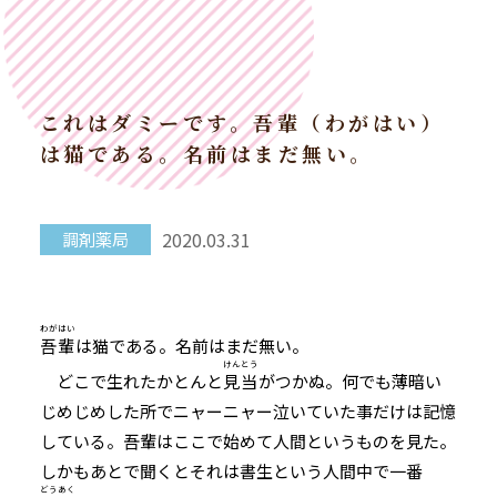
これはダミーです。吾輩（わがはい）
は猫である。名前はまだ無い。
2020.03.31
調剤薬局
わがはい
吾輩
は猫である。名前はまだ無い。
けんとう
どこで生れたかとんと
見当
がつかぬ。何でも薄暗い
じめじめした所でニャーニャー泣いていた事だけは記憶
している。吾輩はここで始めて人間というものを見た。
しかもあとで聞くとそれは書生という人間中で一番
どうあく